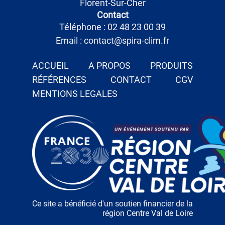
Florent-Sur-Cher
Contact
Téléphone : 02 48 23 00 39
Email : contact@spira-clim.fr
ACCUEIL
A PROPOS
PRODUITS
RÉFÉRENCES
CONTACT
CGV
MENTIONS LEGALES
Ce site a bénéficié d'un soutien financier de la
région Centre Val de Loire