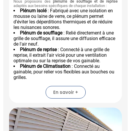
Nous proposons des
plenums de soufflage et de reprise
adaptés aux besoins spécifiques de chaque installation :
Plénum isolé
: Fabriqué avec une isolation en
mousse ou laine de verre, ce plénum permet
d'éviter les déperditions thermiques et de réduire
les nuisances sonores.
Plénum de soufflage
: Relié directement à une
grille de soufflage, il assure une diffusion efficace
de l'air neuf.
Plénum de reprise
: Connecté à une grille de
reprise, il extrait l'air vicié pour une ventilation
optimale ou sur la reprise de vos gainable.
Plénum de Climatisation
: Connecté au
gainable, pour relier vos flexibles aux bouches ou
grilles.
En savoir +