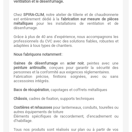
ventilation et le désenfumage.
Chez
SPIRA-CLIM
, notre atelier de tôlerie et de chaudronnerie
est entièrement dédié à la
fabrication sur mesure de pièces
métalliques
pour les installations de ventilation et de
désenfumage.
Grâce à plus de 40 ans d’expérience, nous accompagnons les
professionnels du CVC avec des solutions fiables, robustes et
adaptées à tous types de chantiers.
Nous fabriquons notamment
:
Gaines de désenfumage
en
acier noir
, peintes avec une
peinture antirouille
, conçues pour garantir la sécurité des
personnes et la conformité aux exigences réglementaires.
Fabrication précise, finitions soignées, avec ou sans
accessoires intégrés.
Bacs de récupération
, capotages et coffrets métalliques
Châssis
, cadres de fixation, supports techniques
Costières et rehausses
pour lanterneaux, conduits, tourelles ou
autres équipements de toiture
Éléments spécifiques de raccordement, d’encadrement ou
d’habillage.
Tous nos produits sont réalisés sur plan ou à partir de vos