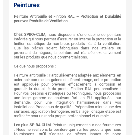
Peintures
Peinture Antirouille et Finition RAL – Protection et Durabilité
pour vos Produits de Ventilation
Chez SPIRA-CLIM
, nous disposons d’une cabine de peinture
intégrée qui nous permet d’assurer en interne la protection et la
finition esthétique de nombreux produits liés à la ventilation.
Que les pièces soient fabriquées dans nos ateliers ou
provenant du négoce, la peinture est réalisée exclusivement
sur les produits que nous commercialisons.
Ce que nous proposons :
Peinture antirouille : Particulièrement adaptée aux éléments en
acier noir comme les gaines de désenfumage, cette protection
est appliquée pour prévenir efficacement la corrosion et
garantir la durabilité du produit.Finition RAL personnalisée :
Pour vos besoins esthétiques ou techniques, nous proposons
une large gamme de couleurs RAL en PU, appliquées sur
demande, pour une intégration harmonieuse dans vos
installations.Processus de qualité : Préparation minutieuse des
surfaces, application homogène, emballage : chaque étape est
maîtrisée pour un rendu propre, professionnel et durable.
Les plus SPIRA-CLIM :
Peinture uniquement sur nos fournitures
: Nous ne réalisons la peinture que sur les produits que nous
fournissons, qu’il s’agisse de pièces issues de notre