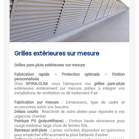
Grilles extérieures sur mesure
Grilles pare-pluie extérieures sur mesure
Fabrication rapide – Protection optimale – Finition
personnalisée
Chez
SPIRA-CLIM
, nous fabriquons vos
grilles pare-pluie
extérieures entièrement sur mesure, prêtes à intégrer vos
installations de ventilation ou de traitement d’air.
Fabrication sur mesure
: Dimensions, type de cadre et
accessoires selon vos besoins.
Délais courts
: Réactivité de notre atelier pour répondre à vos
urgences chantier.
Peinture PU (polyuréthane)
: Finition haute résistance pour
usage extérieur, large choix de teintes RAL.
Barreaux anti-pluie
: Lames inclinées disposées en quinconce
pour empêcher efficacement la pluie battante d’entrer.