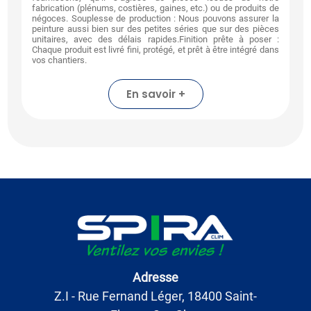
fabrication (plénums, costières, gaines, etc.) ou de produits de
négoces. Souplesse de production : Nous pouvons assurer la
peinture aussi bien sur des petites séries que sur des pièces
unitaires, avec des délais rapides.Finition prête à poser :
Chaque produit est livré fini, protégé, et prêt à être intégré dans
vos chantiers.
En savoir +
Adresse
Z.I - Rue Fernand Léger, 18400 Saint-