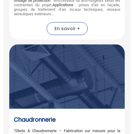
Grillage de protection
: Anti-oiseaux ou anti-rongeurs selon les
contraintes du projet.
Applications
: prises d’air en façade,
groupes de traitement d’air, locaux techniques, réseaux
aérauliques extérieurs…
En savoir +
Chaudronnerie
Tôlerie & Chaudronnerie – Fabrication sur mesure pour la