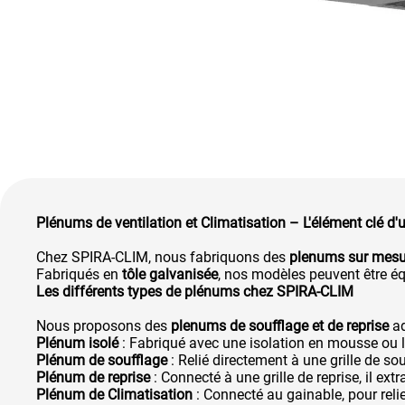
Plénums de ventilation et Climatisation – L'élément clé 
Chez SPIRA-CLIM, nous fabriquons des
plenums sur mesu
Fabriqués en
tôle galvanisée
, nos modèles peuvent être 
Les différents types de plénums chez SPIRA-CLIM
Nous proposons des
plenums de soufflage et de reprise
ad
Plénum isolé
: Fabriqué avec une isolation en mousse ou la
Plénum de soufflage
: Relié directement à une grille de souf
Plénum de reprise
: Connecté à une grille de reprise, il extr
Plénum de Climatisation
: Connecté au gainable, pour relie