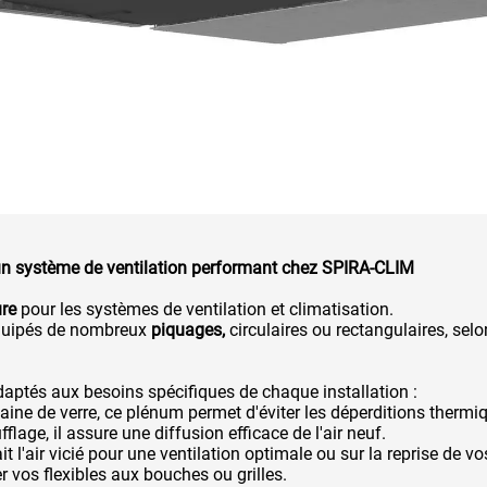
d'un système de ventilation performant chez SPIRA-CLIM
re
pour les systèmes de ventilation et climatisation.
équipés de nombreux
piquages,
circulaires ou rectangulaires, sel
aptés aux besoins spécifiques de chaque installation :
ine de verre, ce plénum permet d'éviter les déperditions thermiq
flage, il assure une diffusion efficace de l'air neuf.
ait l'air vicié pour une ventilation optimale ou sur la reprise de v
r vos flexibles aux bouches ou grilles.