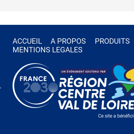
ACCUEIL
A PROPOS
PRODUITS
MENTIONS LEGALES
-
Ce site a bénéfic