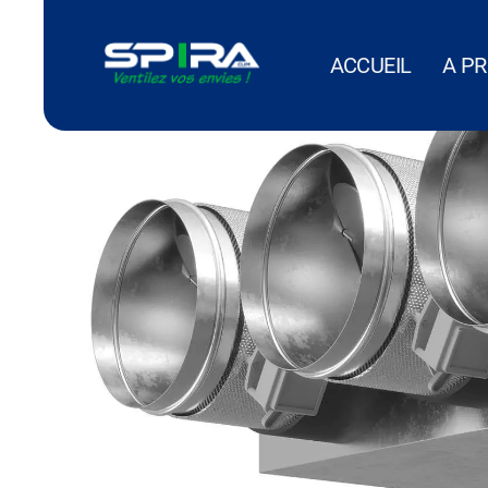
Panneau de gestion des cookies
ACCUEIL
A P