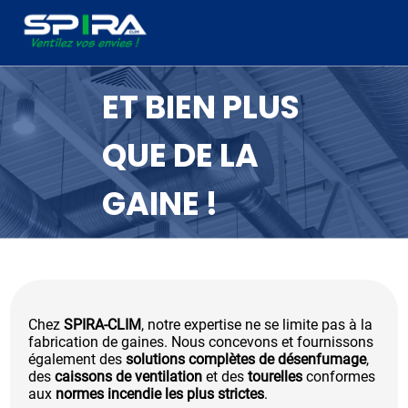
Panneau de gestion des cookies
ET BIEN PLUS
QUE DE LA
GAINE !
Chez
SPIRA-CLIM
, notre expertise ne se limite pas à la
fabrication de gaines. Nous concevons et fournissons
également des
solutions complètes de désenfumage
,
des
caissons de ventilation
et des
tourelles
conformes
aux
normes incendie les plus strictes
.