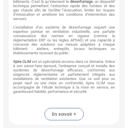
bâtiments. C’est là qu’intervient le
désenfumage
, un dispositif
technique permettant l’extraction rapide des fumées et des
gaz chauds afin de faciliter l’évacuation, limiter les risques
d’intoxication et améliorer les conditions d’intervention des
secours.
L’installation d’un système de désenfumage requiert une
expertise pointue en ventilation industrielle, une parfaite
connaissance des normes en vigueur (comme la
réglementation ERP ou les règles APSAD) et une capacité à
concevoir des solutions sur mesure adaptées à chaque
bâtiment : ateliers, entrepôts, locaux techniques ou
établissements recevant du public.
Spira CLIM
est un spécialiste reconnu dans ce domaine. Grâce
à son savoir-faire éprouvé, l’entreprise conçoit et installe des
systèmes de désenfumage efficaces, conformes aux
exigences réglementaires et parfaitement intégrés aux
installations de ventilation existantes. Que ce soit pour un
projet neuf ou une mise en conformité, Spira CLIM vous
accompagne de l’étude technique à la mise en service, en
garantissant fiabilité, performance et sécurité.
En savoir +