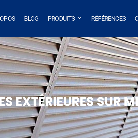
ROPOS
BLOG
PRODUITS
RÉFÉRENCES
LES EXTÉRIEURES SUR M