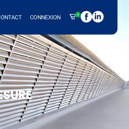
0
CONTACT
CONNEXION
ESURE