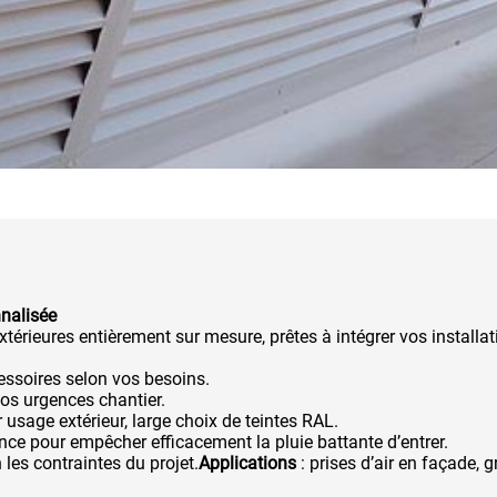
nnalisée
xtérieures entièrement sur mesure, prêtes à intégrer vos installati
essoires selon vos besoins.
vos urgences chantier.
 usage extérieur, large choix de teintes RAL.
ce pour empêcher efficacement la pluie battante d’entrer.
 les contraintes du projet.
Applications
: prises d’air en façade, 