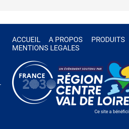
ACCUEIL
A PROPOS
PRODUITS
MENTIONS LEGALES
-
Ce site a bénéfic