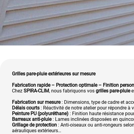
Grilles pare-pluie extérieures sur mesure
Fabrication rapide – Protection optimale – Finition perso
Chez
SPIRA-CLIM
, nous fabriquons vos
grilles pare-pluie
e
Fabrication sur mesure
: Dimensions, type de cadre et acc
Délais courts
: Réactivité de notre atelier pour répondre à 
Peinture PU (polyuréthane)
: Finition haute résistance pour
Barreaux anti-pluie
: Lames inclinées disposées en quincon
Grillage de protection
: Anti-oiseaux ou anti-rongeurs selon
aérauliques extérieurs…