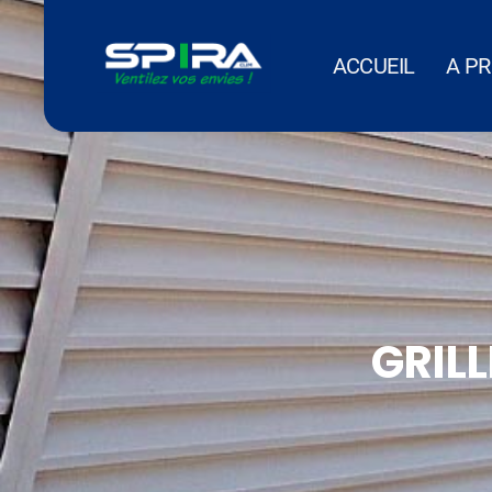
Panneau de gestion des cookies
ACCUEIL
A P
GRIL