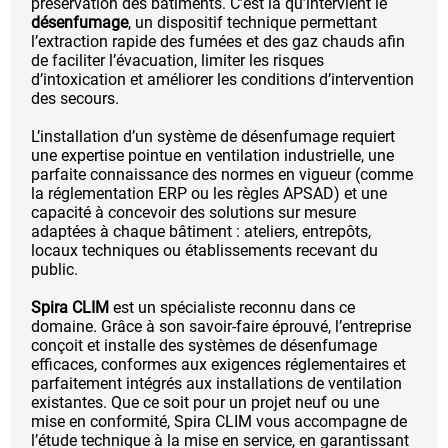
préservation des bâtiments. C’est là qu’intervient le
désenfumage
, un dispositif technique permettant
l’extraction rapide des fumées et des gaz chauds afin
de faciliter l’évacuation, limiter les risques
d’intoxication et améliorer les conditions d’intervention
des secours.
L’installation d’un système de désenfumage requiert
une expertise pointue en ventilation industrielle, une
parfaite connaissance des normes en vigueur (comme
la réglementation ERP ou les règles APSAD) et une
capacité à concevoir des solutions sur mesure
adaptées à chaque bâtiment : ateliers, entrepôts,
locaux techniques ou établissements recevant du
public.
Spira CLIM
est un spécialiste reconnu dans ce
domaine. Grâce à son savoir-faire éprouvé, l’entreprise
conçoit et installe des systèmes de désenfumage
efficaces, conformes aux exigences réglementaires et
parfaitement intégrés aux installations de ventilation
existantes. Que ce soit pour un projet neuf ou une
mise en conformité, Spira CLIM vous accompagne de
l’étude technique à la mise en service, en garantissant