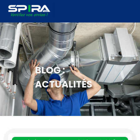
Panneau de gestion des cookies
BLOG :
ACTUALITÉS