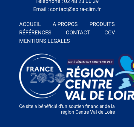
Téléphone : 02 48 23 00 39
Email : contact@spira-clim.fr
ACCUEIL
A PROPOS
PRODUITS
RÉFÉRENCES
CONTACT
CGV
MENTIONS LEGALES
Ce site a bénéficié d'un soutien financier de la
région Centre Val de Loire