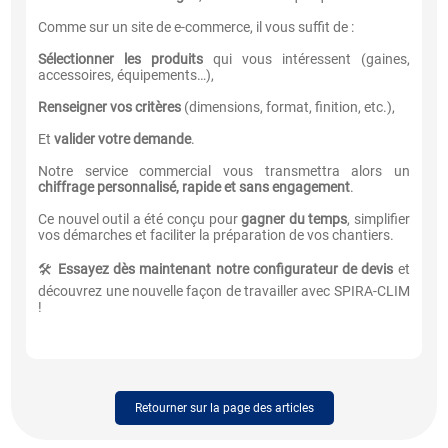
Comme sur un site de e-commerce, il vous suffit de :
Sélectionner les produits
qui vous intéressent (gaines,
accessoires, équipements…),
Renseigner vos critères
(dimensions, format, finition, etc.),
Et
valider votre demande
.
Notre service commercial vous transmettra alors un
chiffrage personnalisé, rapide et sans engagement
.
Ce nouvel outil a été conçu pour
gagner du temps
, simplifier
vos démarches et faciliter la préparation de vos chantiers.
🛠️
Essayez dès maintenant notre configurateur de devis
et
découvrez une nouvelle façon de travailler avec SPIRA-CLIM
!
Retourner sur la page des articles