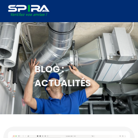
Panneau de gestion des cookies
BLOG :
ACTUALITÉS