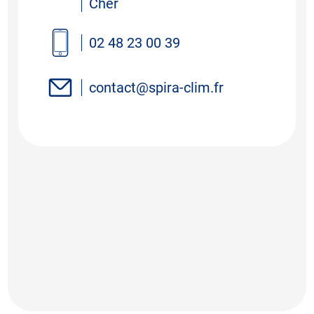
Cher
02 48 23 00 39
contact@spira-clim.fr