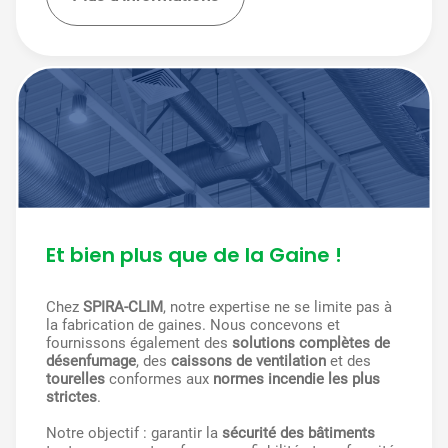
Et bien plus que de la Gaine !
Chez
SPIRA-CLIM
, notre expertise ne se limite pas à
la fabrication de gaines. Nous concevons et
fournissons également des
solutions complètes de
désenfumage
, des
caissons de ventilation
et des
tourelles
conformes aux
normes incendie les plus
strictes
.
Notre objectif : garantir la
sécurité des bâtiments