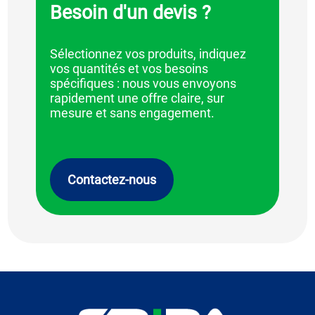
Besoin d'un devis ?
Sélectionnez vos produits, indiquez
vos quantités et vos besoins
spécifiques : nous vous envoyons
rapidement une offre claire, sur
mesure et sans engagement.
Contactez-nous